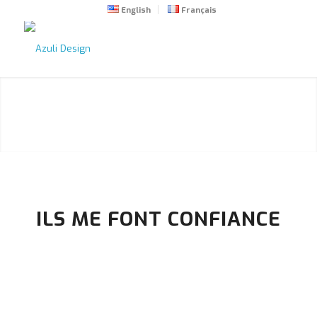
English
Français
ILS ME FONT CONFIANCE